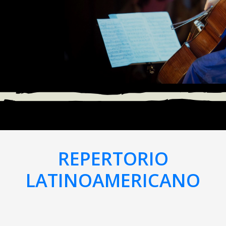
REPERTORIO
LATINOAMERICANO